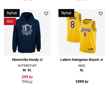
Nyhet
Nyhet
REA
Mavericks Hoody Jr
Lakers Swingman-Bryant Jr
OUTERSTUFF
NIKE
M
XL
XL
299 kr
599 kr
1099 kr