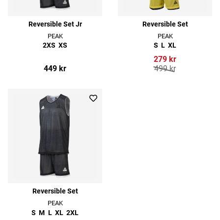
Reversible Set Jr
Reversible Set
PEAK
PEAK
2XS
XS
S
L
XL
279 kr
449 kr
499 kr
Reversible Set
PEAK
S
M
L
XL
2XL