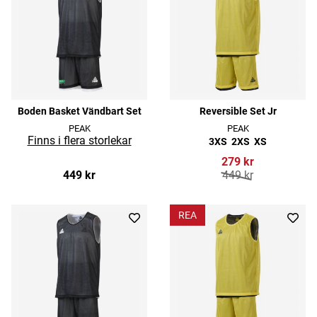
Boden Basket Vändbart Set
Reversible Set Jr
PEAK
PEAK
3XS
2XS
XS
279 kr
449 kr
449 kr
REA