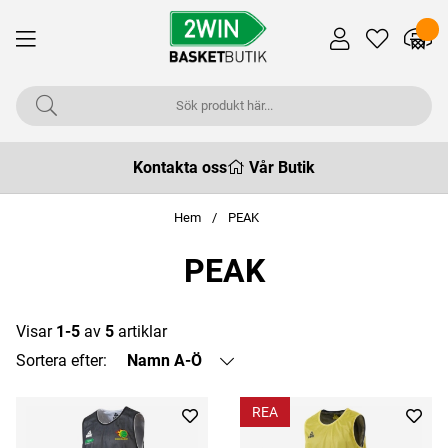
Kontakta oss
Vår Butik
Hem
PEAK
PEAK
Visar
1-5
av
5
artiklar
Sortera efter:
Namn A-Ö
REA