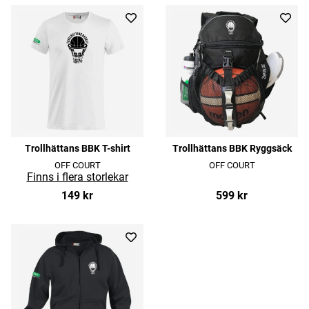
Trollhättans BBK T-shirt
Trollhättans BBK Ryggsäck
OFF COURT
OFF COURT
149 kr
599 kr