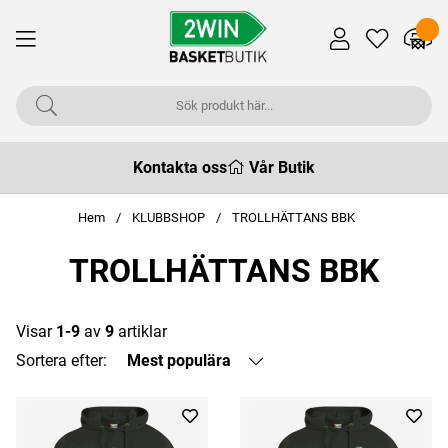
Kontakta oss
Vår Butik
Hem
KLUBBSHOP
TROLLHÄTTANS BBK
TROLLHÄTTANS BBK
Visar
1-9
av
9
artiklar
Sortera efter:
Mest populära