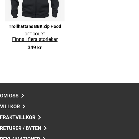
Trollhättans BBK Zip Hood
OFF COURT
349 kr
OM OSS
VILLKOR
FRAKTVILLKOR
RETURER / BYTEN