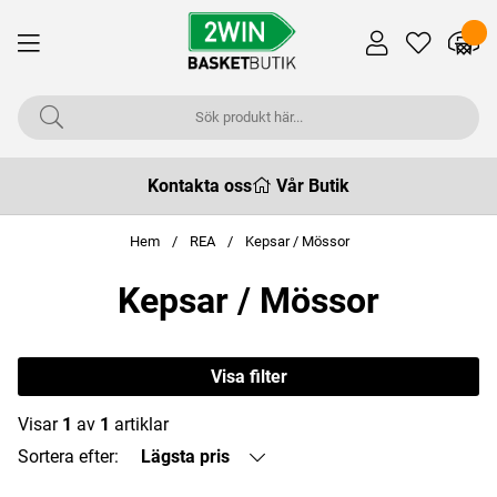
Kontakta oss
Vår Butik
Hem
REA
Kepsar / Mössor
Kepsar / Mössor
Visa filter
Visar
1
av
1
artiklar
Sortera efter:
Lägsta pris