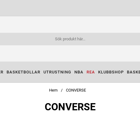
ER
BASKETBOLLAR
UTRUSTNING
NBA
REA
KLUBBSHOP
BASK
Hem
CONVERSE
CONVERSE