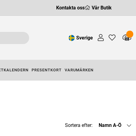
Kontakta oss
Vår Butik
Sverige
ETKALENDERN
PRESENTKORT
VARUMÄRKEN
Sortera efter:
Namn A-Ö