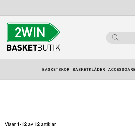
BASKETSKOR
BASKETKLÄDER
ACCESSOAR
Visar
1-12
av
12
artiklar