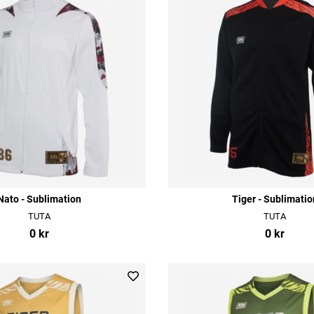
Nato - Sublimation
Tiger - Sublimatio
TUTA
TUTA
0 kr
0 kr