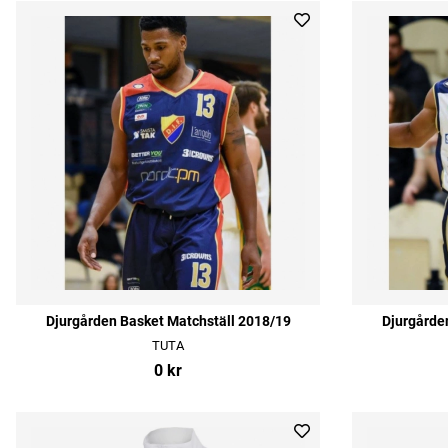
Djurgården Basket Matchställ 2018/19
Djurgårde
TUTA
0 kr