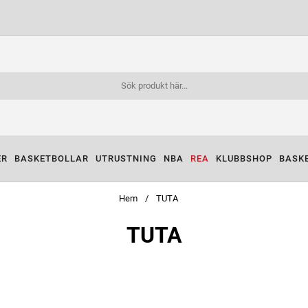
ER
BASKETBOLLAR
UTRUSTNING
NBA
REA
KLUBBSHOP
BASK
Hem
TUTA
TUTA