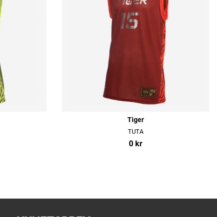
Tiger
TUTA
0 kr