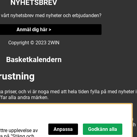
NYHETSBREV
å vårt nyhetsbrev med nyheter och erbjudanden?
Anmäl dig här >
Copyright © 2023 2WIN
Basketkalendern
rustning
a priser, och vi är noga med att hela tiden fylla på med nyheter i
äffar alla andra märken.
alitativa basketbollar och basketskor från välkända märken som
erbjuda matchkläder som ger maximal rörelsefrihet, både på och
Anpassa
Godkänn alla
att hitta den här.
ttre upplevelse av
ka på "Stäng och