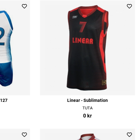
2127
Linear - Sublimation
TUTA
0 kr