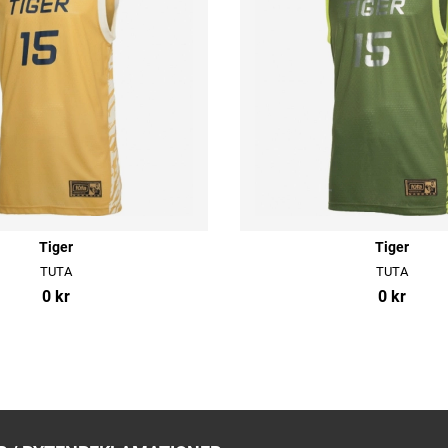
Tiger
Tiger
TUTA
TUTA
0 kr
0 kr