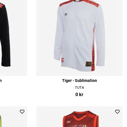
n
Tiger - Sublimation
TUTA
0 kr