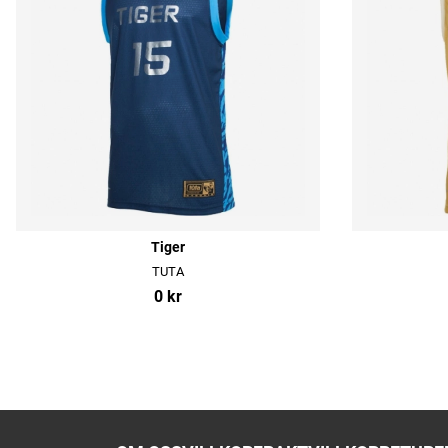
Tiger
TUTA
0 kr