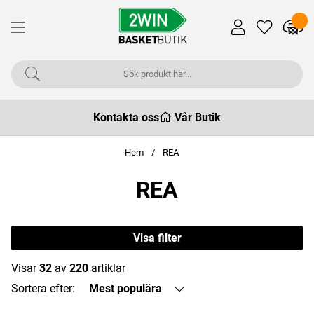
Kontakta oss
Vår Butik
Hem
REA
REA
Visa filter
Visar
32
av
220
artiklar
Sortera efter:
Mest populära