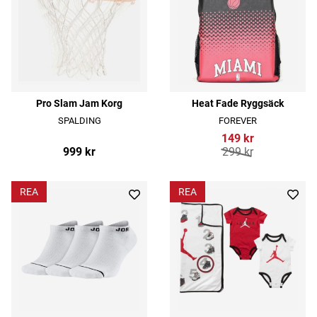
Pro Slam Jam Korg
Heat Fade Ryggsäck
SPALDING
FOREVER
149 kr
999 kr
299 kr
REA
REA