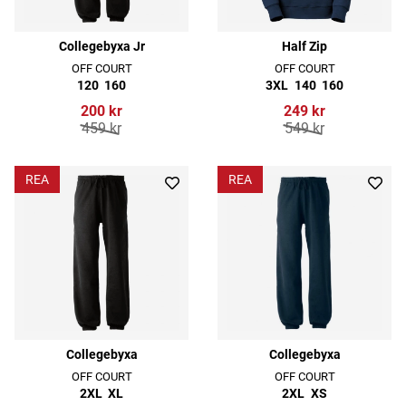
Collegebyxa Jr
Half Zip
OFF COURT
OFF COURT
120
160
3XL
140
160
200 kr
249 kr
459 kr
549 kr
REA
REA
Collegebyxa
Collegebyxa
OFF COURT
OFF COURT
2XL
XL
2XL
XS