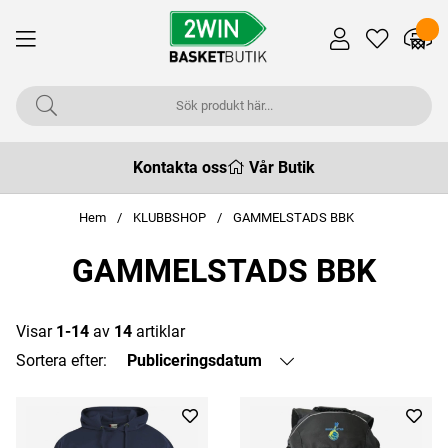
Kontakta oss
Vår Butik
Hem
KLUBBSHOP
GAMMELSTADS BBK
GAMMELSTADS BBK
Visar
1-14
av
14
artiklar
Sortera efter:
Publiceringsdatum