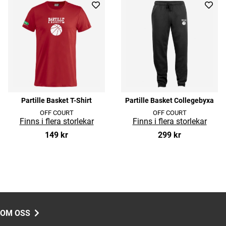
Partille Basket T-Shirt
Partille Basket Collegebyxa
OFF COURT
OFF COURT
149 kr
299 kr
OM OSS