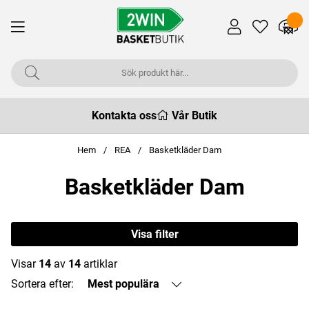
Kontakta oss
Vår Butik
Hem
REA
Basketkläder Dam
Basketkläder Dam
Visa filter
Visar
14
av
14
artiklar
Sortera efter:
Mest populära