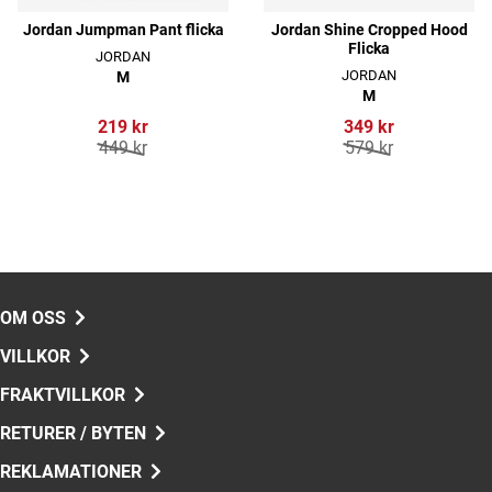
Jordan Jumpman Pant flicka
Jordan Shine Cropped Hood
Flicka
JORDAN
JORDAN
M
M
219 kr
349 kr
449 kr
579 kr
OM OSS
VILLKOR
FRAKTVILLKOR
RETURER / BYTEN
REKLAMATIONER