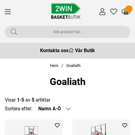
Kontakta oss
Vår Butik
Hem
Goaliath
Goaliath
Visar
1-5
av
5
artiklar
Sortera efter:
Namn A-Ö