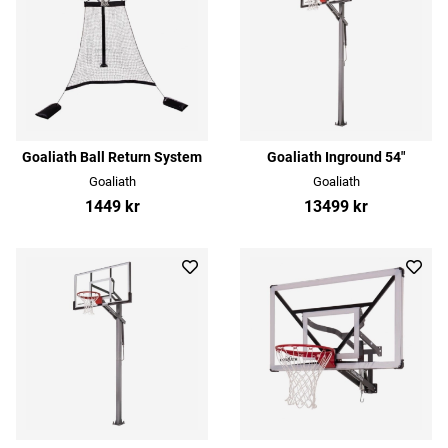
Goaliath Ball Return System
Goaliath Inground 54"
Goaliath
Goaliath
1449 kr
13499 kr