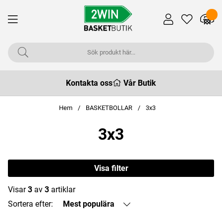
Kontakta oss
Vår Butik
Hem
BASKETBOLLAR
3x3
3x3
Visa filter
Visar
3
av
3
artiklar
Sortera efter:
Mest populära