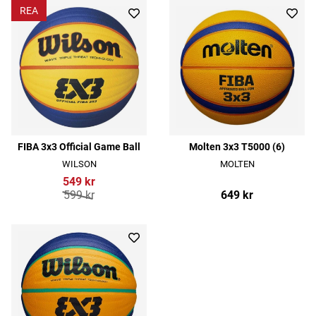
REA
FIBA 3x3 Official Game Ball
Molten 3x3 T5000 (6)
WILSON
MOLTEN
549 kr
599 kr
649 kr