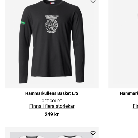
Hammarkullens Basket L/S
Hammarku
OFF COURT
249 kr