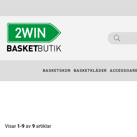
BASKETSKOR
BASKETKLÄDER
ACCESSOAR
Visar
1-9
av
9
artiklar