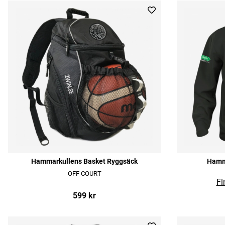
Hammarkullens Basket Ryggsäck
Hamm
OFF COURT
599 kr