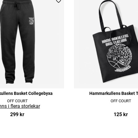
llens Basket Collegebyxa
Hammarkullens Basket 
OFF COURT
OFF COURT
299 kr
125 kr