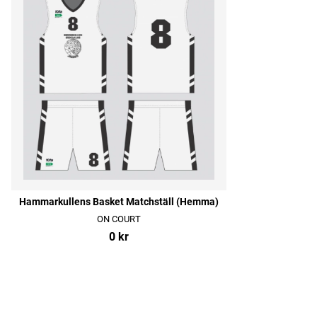
Hammarkullens Basket Matchställ (Hemma)
ON COURT
0 kr