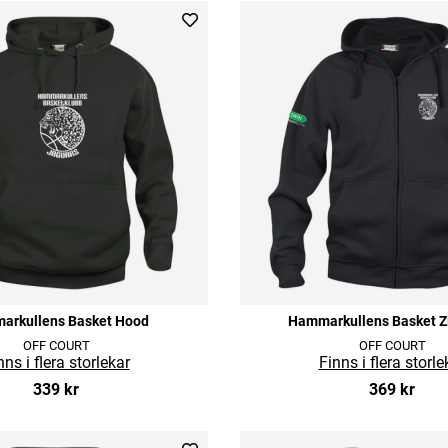
arkullens Basket Hood
Hammarkullens Basket Z
OFF COURT
OFF COURT
339 kr
369 kr