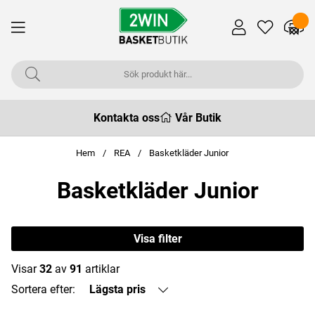
Kontakta oss
Vår Butik
Hem
REA
Basketkläder Junior
Basketkläder Junior
Visa filter
Visar
32
av
91
artiklar
Sortera efter:
Lägsta pris