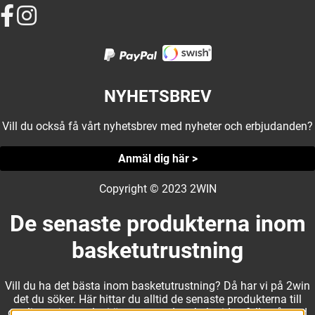
NYHETSBREV
Vill du också få vårt nyhetsbrev med nyheter och erbjudanden?
Anmäl dig här >
Copyright © 2023 2WIN
De senaste produkterna inom
basketutrustning
Vill du ha det bästa inom basketutrustning? Då har vi på 2win
det du söker. Här hittar du alltid de senaste produkterna till
otroliga priser, och vi är noga med att hela tiden fylla på med