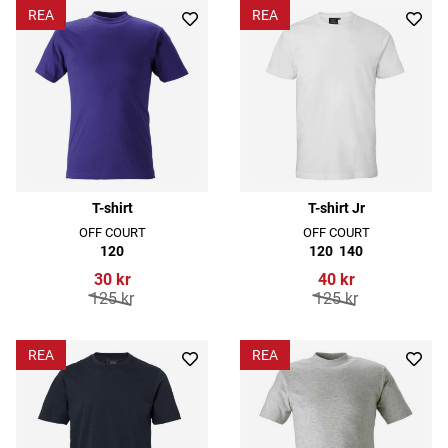
REA
REA
T-shirt
T-shirt Jr
OFF COURT
OFF COURT
120
120
140
30 kr
40 kr
125 kr
125 kr
REA
REA