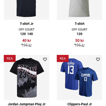
T-shirt Jr
T-shirt
OFF COURT
OFF COURT
120
140
120
40 kr
50 kr
125 kr
125 kr
REA
REA
Jordan Jumpman Play Jr
Clippers-Paul Jr