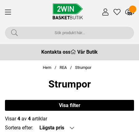
Kontakta oss
Vår Butik
Hem
REA
Strumpor
Strumpor
Visa filter
Visar
4
av
4
artiklar
Sortera efter:
Lägsta pris