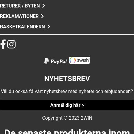
RETURER / BYTEN
REKLAMATIONER
BASKETKALENDERN
NYHETSBREV
Vill du också få vårt nyhetsbrev med nyheter och erbjudanden?
Anmäl dig här >
Copyright © 2023 2WIN
De senaste produkterna inom