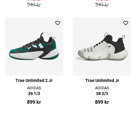
349 kr
349 kr
Trae Unlimited 2 Jr
Trae Unlimited Jr
ADIDAS
ADIDAS
39 1/3
38 2/3
899 kr
899 kr