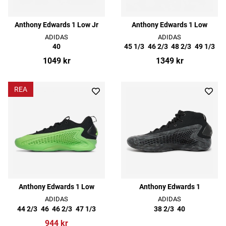
Anthony Edwards 1 Low Jr
Anthony Edwards 1 Low
ADIDAS
ADIDAS
40
45 1/3
46 2/3
48 2/3
49 1/3
1049 kr
1349 kr
REA
Anthony Edwards 1 Low
Anthony Edwards 1
ADIDAS
ADIDAS
44 2/3
46
46 2/3
47 1/3
38 2/3
40
944 kr