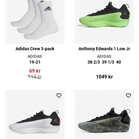
Adidas Crew 3-pack
Anthony Edwards 1 Low Jr
ADIDAS
ADIDAS
19-21
38 2/3
39 1/3
40
69 kr
119 kr
1049 kr