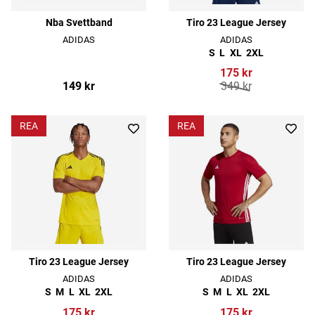
Nba Svettband
Tiro 23 League Jersey
ADIDAS
ADIDAS
S
L
XL
2XL
175 kr
149 kr
349 kr
REA
REA
Tiro 23 League Jersey
Tiro 23 League Jersey
ADIDAS
ADIDAS
S
M
L
XL
2XL
S
M
L
XL
2XL
175 kr
175 kr