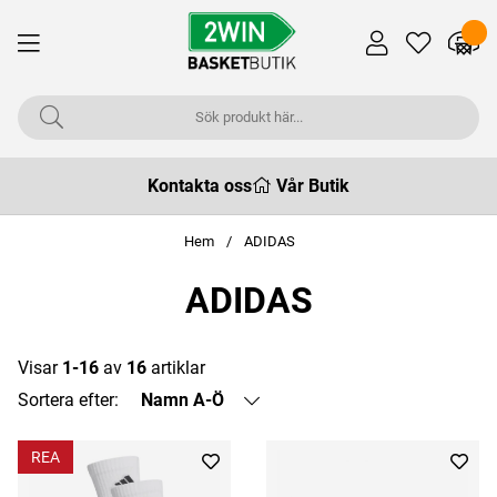
Kontakta oss
Vår Butik
Hem
ADIDAS
ADIDAS
Visar
1-16
av
16
artiklar
Sortera efter:
Namn A-Ö
REA