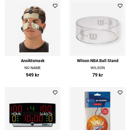
Ansiktsmask
Wilson NBA Ball Stand
NO NAME
WILSON
949 kr
79 kr