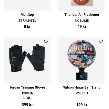
Multitop
Thunder Air Freshener
STRAMATEL
NO NAME
0 kr
49 kr
Jordan Training Gloves
Wilson Hinge Ball Stand
JORDAN
WILSON
L
XL
399 kr
199 kr