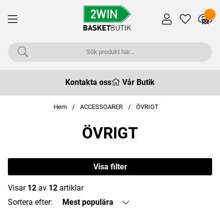
Kontakta oss
Vår Butik
Hem
ACCESSOARER
ÖVRIGT
ÖVRIGT
Visa filter
Visar
12
av
12
artiklar
Sortera efter:
Mest populära