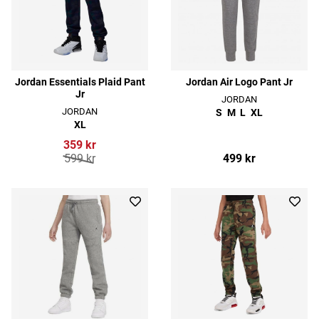
Jordan Essentials Plaid Pant
Jordan Air Logo Pant Jr
Jr
JORDAN
JORDAN
S
M
L
XL
XL
359 kr
599 kr
499 kr