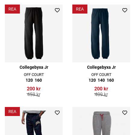
REA
REA
Collegebyxa Jr
Collegebyxa Jr
OFF COURT
OFF COURT
120
160
120
140
160
200 kr
200 kr
459 kr
409 kr
REA