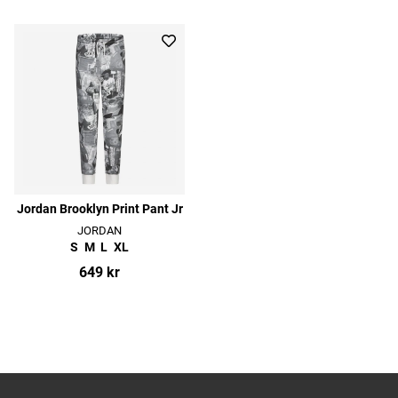
Jordan Brooklyn Print Pant Jr
JORDAN
S
M
L
XL
649 kr