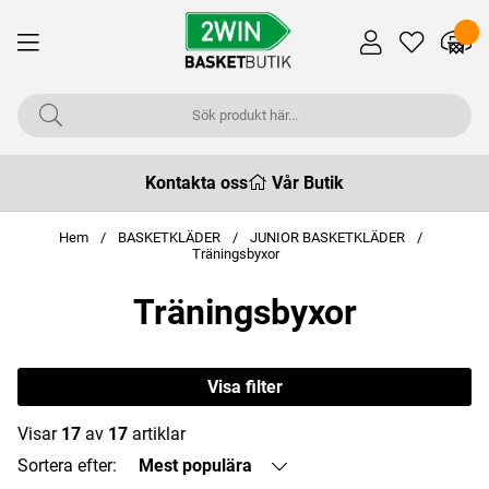
Kontakta oss
Vår Butik
Hem
BASKETKLÄDER
JUNIOR BASKETKLÄDER
Träningsbyxor
Träningsbyxor
Visa filter
Visar
17
av
17
artiklar
Sortera efter:
Mest populära