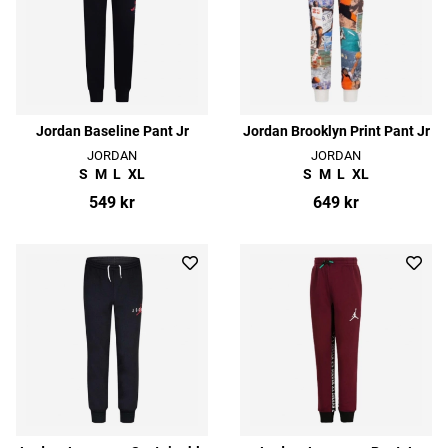
Jordan Baseline Pant Jr
Jordan Brooklyn Print Pant Jr
JORDAN
JORDAN
S
M
L
XL
S
M
L
XL
549 kr
649 kr