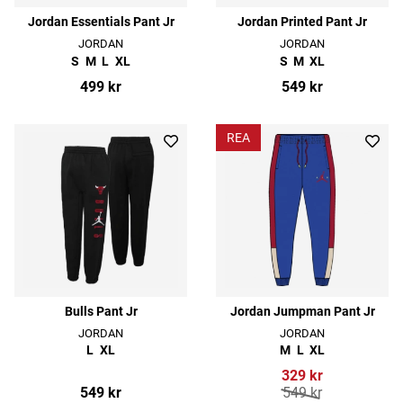
Jordan Essentials Pant Jr
Jordan Printed Pant Jr
JORDAN
JORDAN
S
M
L
XL
S
M
XL
499 kr
549 kr
REA
Bulls Pant Jr
Jordan Jumpman Pant Jr
JORDAN
JORDAN
L
XL
M
L
XL
329 kr
549 kr
549 kr