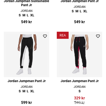
Jordan Jumpman Sustainable
Jordan Jumpman Pant Jr
Pant Jr
JORDAN
JORDAN
S
M
L
XL
S
M
L
XL
549 kr
549 kr
REA
Jordan Jumpman Pant Jr
Jordan Jumpman Pant Jr
JORDAN
JORDAN
S
M
L
XL
S
329 kr
599 kr
549 kr