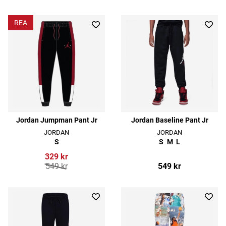
REA
Jordan Jumpman Pant Jr
Jordan Baseline Pant Jr
JORDAN
JORDAN
S
S
M
L
329 kr
549 kr
549 kr