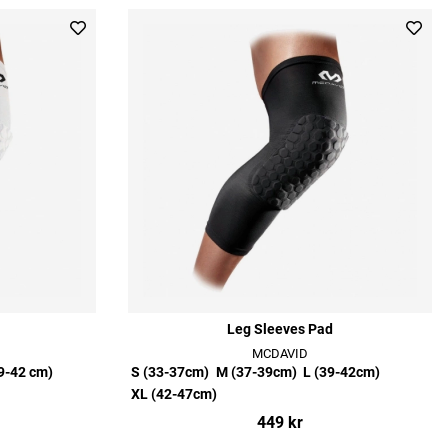
Leg Sleeves Pad
MCDAVID
9-42 cm)
S (33-37cm)
M (37-39cm)
L (39-42cm)
XL (42-47cm)
449 kr