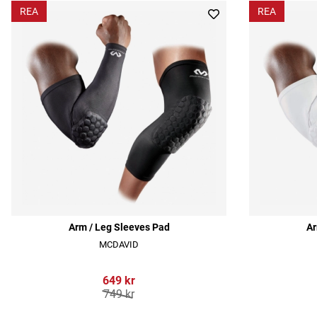
REA
REA
Arm / Leg Sleeves Pad
Ar
MCDAVID
649 kr
749 kr