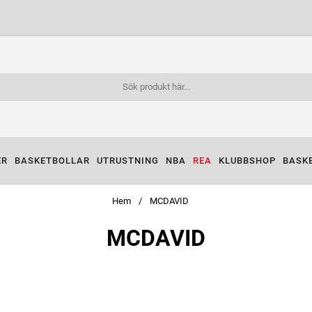
ER
BASKETBOLLAR
UTRUSTNING
NBA
REA
KLUBBSHOP
BASK
Hem
MCDAVID
MCDAVID