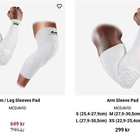
m / Leg Sleeves Pad
Arm Sleeve Pad
MCDAVID
MCDAVID
S (25,4-27,9cm)
M (27,9-30,5cm
L (27,9-30,5cm)
XS (22,9-25,4c
649 kr
749 kr
299 kr