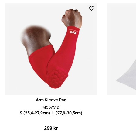
Arm Sleeve Pad
MCDAVID
S (25,4-27,9cm)
L (27,9-30,5cm)
299 kr