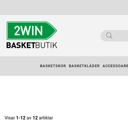
BASKETSKOR
BASKETKLÄDER
ACCESSOAR
Visar
1-12
av
12
artiklar