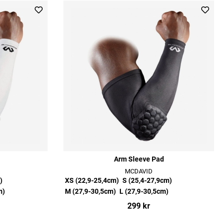
Arm Sleeve Pad
MCDAVID
)
XS (22,9-25,4cm)
S (25,4-27,9cm)
m)
M (27,9-30,5cm)
L (27,9-30,5cm)
299 kr