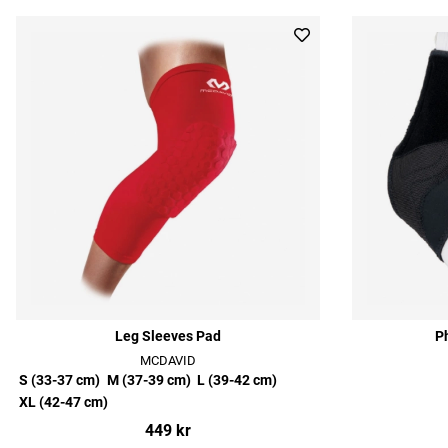
Leg Sleeves Pad
P
MCDAVID
S (33-37 cm)
M (37-39 cm)
L (39-42 cm)
XL (42-47 cm)
449 kr