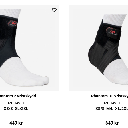
hantom 2 Vristskydd
Phantom 3+ Vristsk
MCDAVID
MCDAVID
XS/S
XL/2XL
XS/S
M/L
XL/2X
449 kr
649 kr