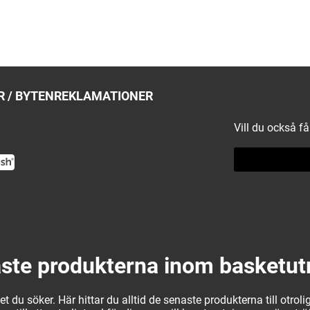
 / BYTEN
REKLAMATIONER
Vill du också f
ste produkterna inom basketut
 du söker. Här hittar du alltid de senaste produkterna till otrolig