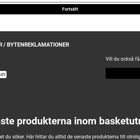
Fortsätt
 / BYTEN
REKLAMATIONER
Vill du också f
ste produkterna inom basketut
 du söker. Här hittar du alltid de senaste produkterna till otrolig