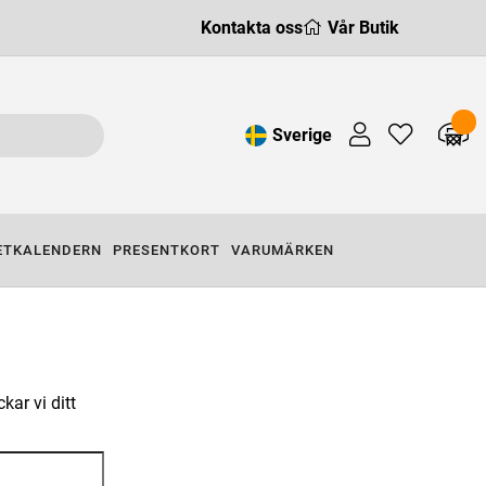
Kontakta oss
Vår Butik
Sverige
ETKALENDERN
PRESENTKORT
VARUMÄRKEN
ar vi ditt