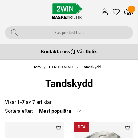
Kontakta oss
Vår Butik
Hem
UTRUSTNING
Tandskydd
Tandskydd
Visar
1-7
av
7
artiklar
Sortera efter:
Mest populära
REA