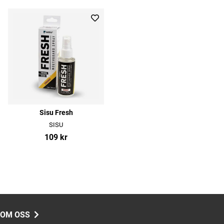
Sisu Fresh
SISU
109 kr
OM OSS