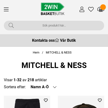
Kontakta oss
Vår Butik
Hem
MITCHELL & NESS
MITCHELL & NESS
Visar
1-32
av
218
artiklar
Sortera efter:
Namn A-Ö