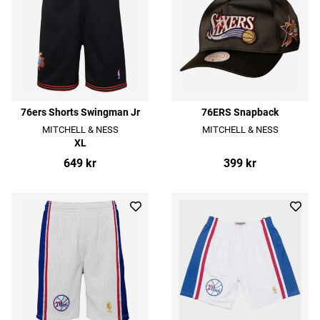
76ers Shorts Swingman Jr
76ERS Snapback
MITCHELL & NESS
MITCHELL & NESS
XL
649 kr
399 kr