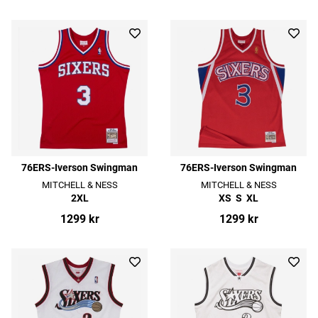
76ERS-Iverson Swingman
76ERS-Iverson Swingman
MITCHELL & NESS
MITCHELL & NESS
2XL
XS
S
XL
1299 kr
1299 kr