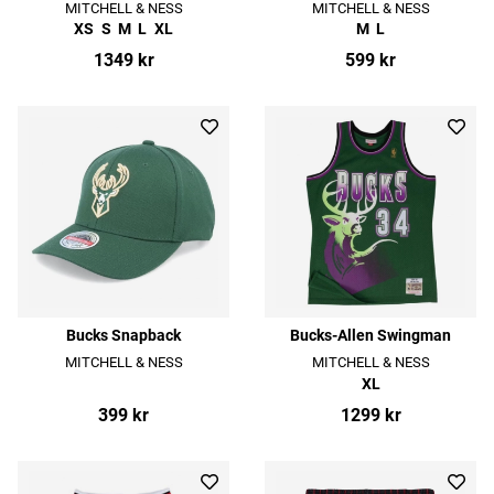
MITCHELL & NESS
MITCHELL & NESS
XS
S
M
L
XL
M
L
1349 kr
599 kr
Bucks Snapback
Bucks-Allen Swingman
MITCHELL & NESS
MITCHELL & NESS
XL
399 kr
1299 kr