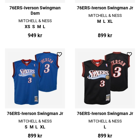
76ERS-Iverson Swingman
76ERS-Iverson Swingman Jr
Dam
MITCHELL & NESS
MITCHELL & NESS
M
L
XL
XS
S
M
L
949 kr
899 kr
76ERS-Iverson Swingman Jr
76ERS-Iverson Swingman Jr
MITCHELL & NESS
MITCHELL & NESS
S
M
L
XL
L
899 kr
899 kr