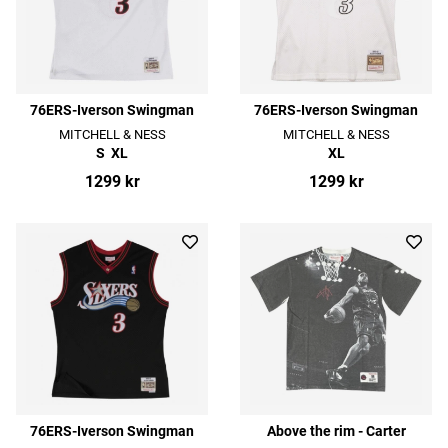
76ERS-Iverson Swingman
76ERS-Iverson Swingman
MITCHELL & NESS
MITCHELL & NESS
S
XL
XL
1299 kr
1299 kr
76ERS-Iverson Swingman
Above the rim - Carter