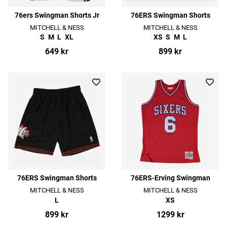
76ers Swingman Shorts Jr
76ERS Swingman Shorts
MITCHELL & NESS
MITCHELL & NESS
S
M
L
XL
XS
S
M
L
649 kr
899 kr
76ERS Swingman Shorts
76ERS-Erving Swingman
MITCHELL & NESS
MITCHELL & NESS
L
XS
899 kr
1299 kr