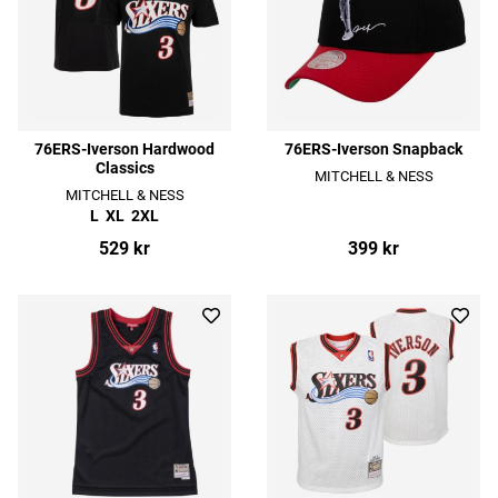
76ERS-Iverson Hardwood
76ERS-Iverson Snapback
Classics
MITCHELL & NESS
MITCHELL & NESS
L
XL
2XL
529 kr
399 kr