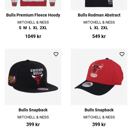
Bulls Premium Fleece Hoody
Bulls Rodman Abstract
MITCHELL & NESS
MITCHELL & NESS
S
M
L
XL
2XL
L
XL
2XL
1049 kr
549 kr
Bulls Snapback
Bulls Snapback
MITCHELL & NESS
MITCHELL & NESS
399 kr
399 kr