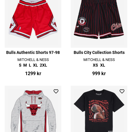
Bulls Authentic Shorts 97-98
Bulls City Collection Shorts
MITCHELL & NESS
MITCHELL & NESS
S
M
L
XL
2XL
XS
XL
1299 kr
999 kr