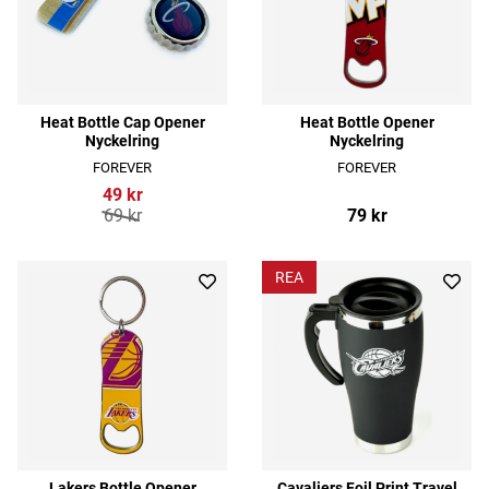
Heat Bottle Cap Opener
Heat Bottle Opener
Nyckelring
Nyckelring
FOREVER
FOREVER
49 kr
69 kr
79 kr
REA
Lakers Bottle Opener
Cavaliers Foil Print Travel