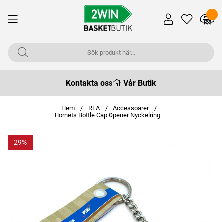
Kontakta oss
Vår Butik
Hem
REA
Accessoarer
Hornets Bottle Cap Opener Nyckelring
29