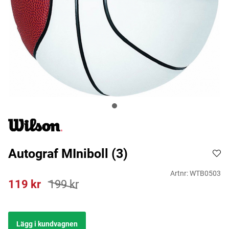
Autograf MIniboll (3)
Artnr:
WTB0503
119
kr
199
kr
Lägg i kundvagnen