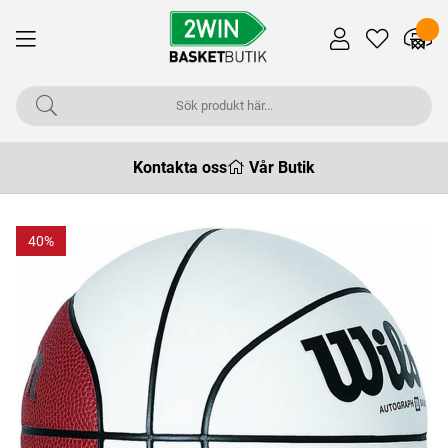
Kontakta oss
Vår Butik
40