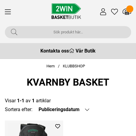
Kontakta oss
Vår Butik
Hem
KLUBBSHOP
KVARNBY BASKET
Visar
1-1
av
1
artiklar
Sortera efter:
Publiceringsdatum