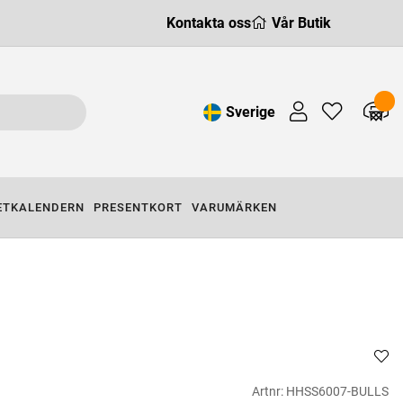
Kontakta oss
Vår Butik
Sverige
ETKALENDERN
PRESENTKORT
VARUMÄRKEN
Artnr:
HHSS6007-BULLS