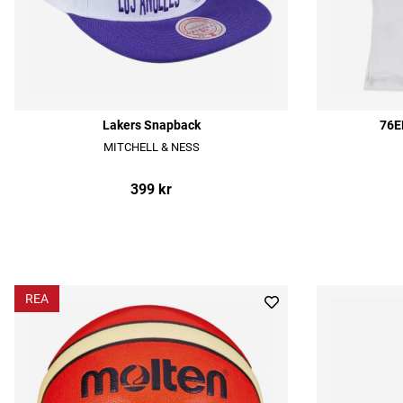
Lakers Snapback
76E
MITCHELL & NESS
399 kr
REA