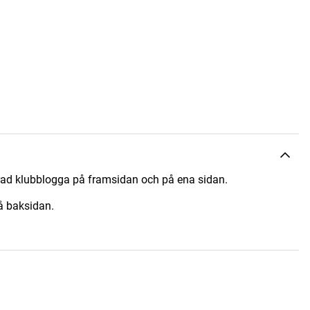
ad klubblogga på framsidan och på ena sidan.
å baksidan.