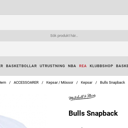
ER
BASKETBOLLAR
UTRUSTNING
NBA
REA
KLUBBSHOP
BASK
Hem
ACCESSOARER
Kepsar / Mössor
Kepsar
Bulls Snapback
Bulls Snapback