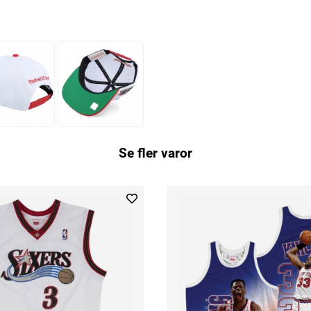
Se fler varor