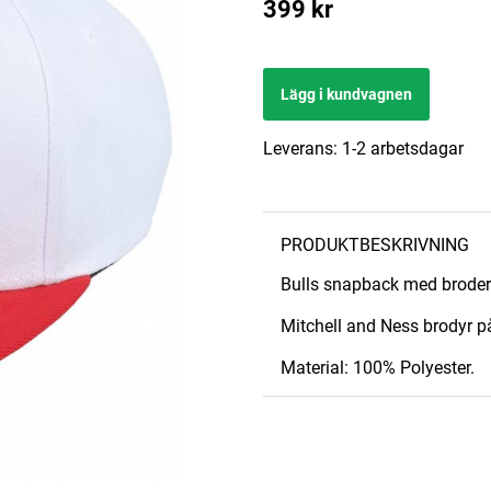
399
kr
Lägg i kundvagnen
Leverans:
1-2 arbetsdagar
PRODUKTBESKRIVNING
Bulls snapback med broder
Mitchell and Ness brodyr p
Material: 100% Polyester.