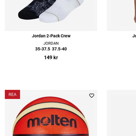
Jordan 2-Pack Crew
J
JORDAN
35-37.5
37.5-40
149 kr
REA