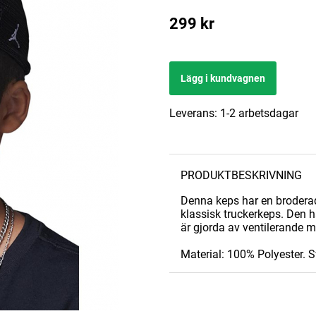
299
kr
Lägg i kundvagnen
Leverans:
1-2 arbetsdagar
PRODUKTBESKRIVNING
Denna keps har en broderad
klassisk truckerkeps. Den 
är gjorda av ventilerande 
Material: 100% Polyester. 