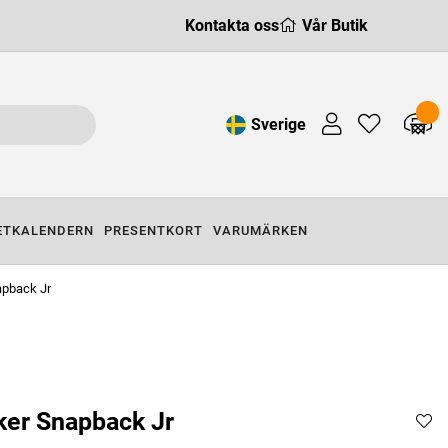
Kontakta oss
Vår Butik
Sverige
ETKALENDERN
PRESENTKORT
VARUMÄRKEN
apback Jr
ker Snapback Jr