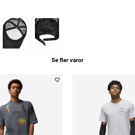
Se fler varor