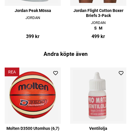
Jordan Peak Mössa
Jordan Flight Cotton Boxer
Briefs 3-Pack
JORDAN
JORDAN
S
M
399 kr
499 kr
Andra köpte även
REA
Molten D3500 Utomhus (6,7)
Ventilolja