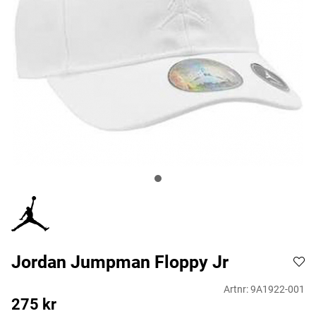
Jordan Jumpman Floppy Jr
Artnr:
9A1922-001
275
kr