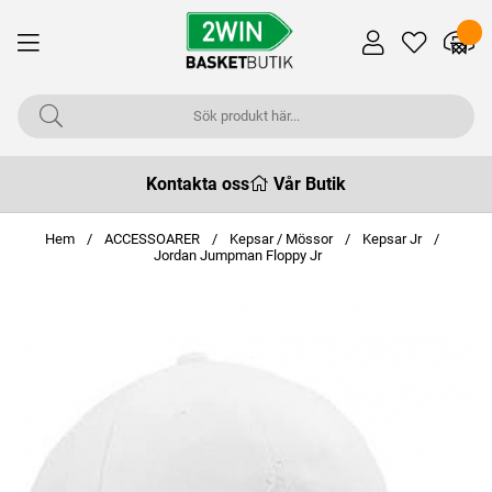
Kontakta oss
Vår Butik
Hem
ACCESSOARER
Kepsar / Mössor
Kepsar Jr
Jordan Jumpman Floppy Jr