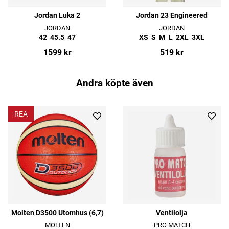
Jordan Luka 2
Jordan 23 Engineered
JORDAN
JORDAN
42
45.5
47
XS
S
M
L
2XL
3XL
1599 kr
519 kr
Andra köpte även
REA
Molten D3500 Utomhus (6,7)
Ventilolja
MOLTEN
PRO MATCH