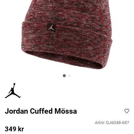
Jordan Cuffed Mössa
Artnr:
DJ6048-687
349
kr