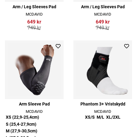
Arm / Leg Sleeves Pad
Arm / Leg Sleeves Pad
MCDAVID
MCDAVID
649 kr
649 kr
749 kr
749 kr
Arm Sleeve Pad
Phantom 3+ Vristskydd
MCDAVID
MCDAVID
XS (22,9-25,4cm)
XS/S
M/L
XL/2XL
S (25,4-27,9cm)
M (27,9-30,5cm)