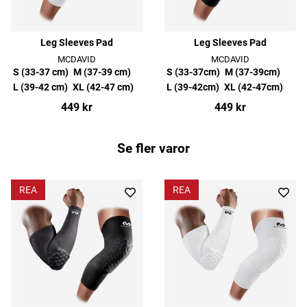
Leg Sleeves Pad
Leg Sleeves Pad
MCDAVID
MCDAVID
S (33-37 cm)
M (37-39 cm)
S (33-37cm)
M (37-39cm)
L (39-42 cm)
XL (42-47 cm)
L (39-42cm)
XL (42-47cm)
449 kr
449 kr
Se fler varor
REA
REA