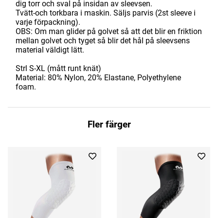
dig torr och sval på insidan av sleevsen.
Tvätt-och torkbara i maskin. Säljs parvis (2st sleeve i
varje förpackning).
OBS: Om man glider på golvet så att det blir en friktion
mellan golvet och tyget så blir det hål på sleevsens
material väldigt lätt.
Strl S-XL (mått runt knät)
Material: 80% Nylon, 20% Elastane, Polyethylene
foam.
Fler färger