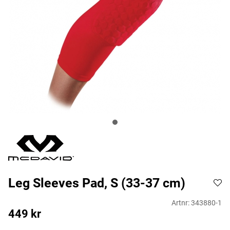
Leg Sleeves Pad, S (33-37 cm)
Artnr:
343880-1
449
kr