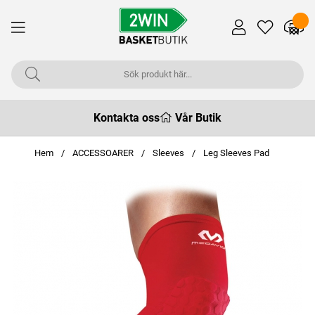
Kontakta oss
Vår Butik
Hem
ACCESSOARER
Sleeves
Leg Sleeves Pad