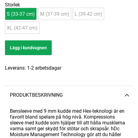
Storlek
S (33-37 cm)
M (37-39 cm)
L (39-42 cm)
XL (42-47 cm)
Lägg i kundvagnen
Leverans:
1-2 arbetsdagar
PRODUKTBESKRIVNING
Bensleeve med 9 mm kudde med Hex-teknologi är en
favorit bland spelare på hög nivå. Kompressions
sleeve med kudde som hjälper till att hålla musklerna
varma samt ger skydd för stötar och skrapsår. hDc
Moisture Management Technology gör att du håller