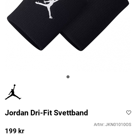
Jordan Dri-Fit Svettband
Artnr:
JKN01010OS
199
kr