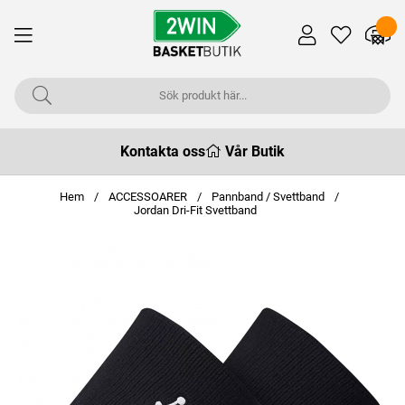
Kontakta oss
Vår Butik
Hem
ACCESSOARER
Pannband / Svettband
Jordan Dri-Fit Svettband