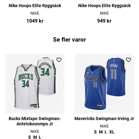
Nike Hoops Elite Ryggsäck
Nike Hoops Elite Ryggsäck
NIKE
NIKE
1049 kr
949 kr
Se fler varor
Bucks Mixtape Swingman-
Mavericks Swingman-Irving Jr
Antetokounmpo Jr
NIKE
NIKE
S
M
L
XL
S
M
L