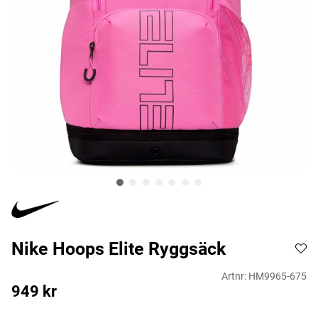
Nike Hoops Elite Ryggsäck
Artnr:
HM9965-675
949
kr