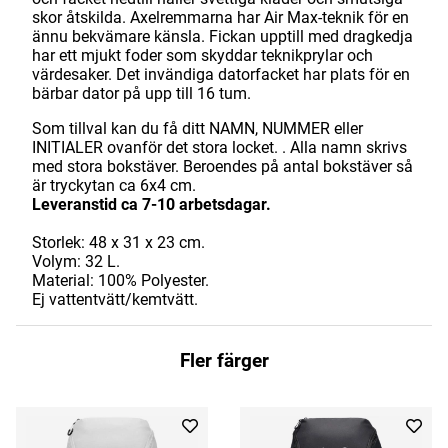
skor åtskilda. Axelremmarna har Air Max-teknik för en
ännu bekvämare känsla. Fickan upptill med dragkedja
har ett mjukt foder som skyddar teknikprylar och
värdesaker. Det invändiga datorfacket har plats för en
bärbar dator på upp till 16 tum.
Som tillval kan du få ditt NAMN, NUMMER eller
INITIALER ovanför det stora locket. . Alla namn skrivs
med stora bokstäver. Beroendes på antal bokstäver så
är tryckytan ca 6x4 cm.
Leveranstid ca 7-10 arbetsdagar.
Storlek: 48 x 31 x 23 cm.
Volym: 32 L.
Material: 100% Polyester.
Ej vattentvätt/kemtvätt.
Fler färger