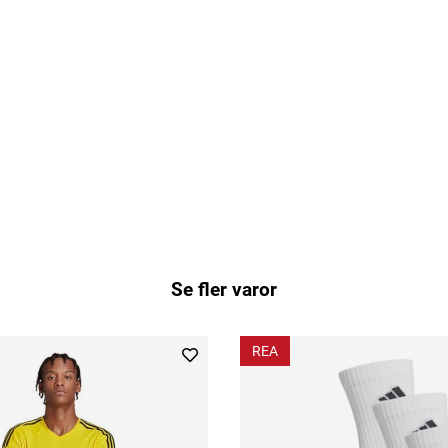
Se fler varor
REA