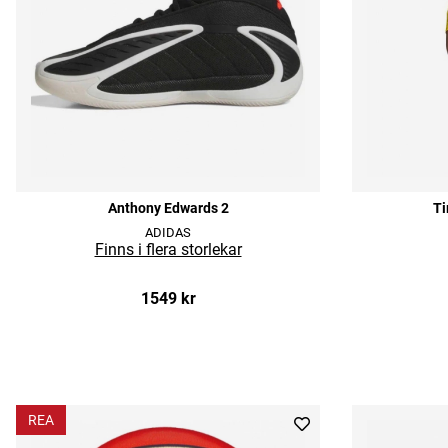
Anthony Edwards 2
Ti
ADIDAS
1549 kr
REA