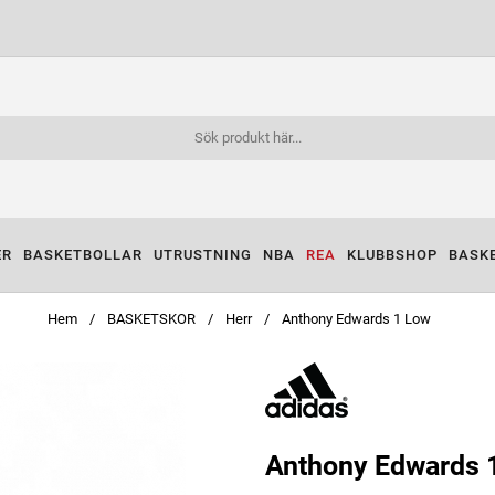
ER
BASKETBOLLAR
UTRUSTNING
NBA
REA
KLUBBSHOP
BASK
Hem
BASKETSKOR
Herr
Anthony Edwards 1 Low
Anthony Edwards 1