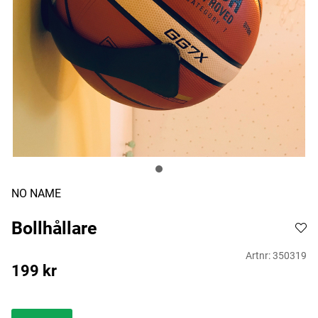
NO NAME
Bollhållare
Artnr:
350319
199
kr