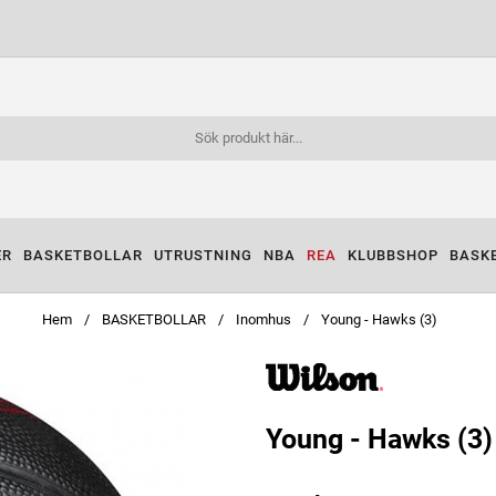
ER
BASKETBOLLAR
UTRUSTNING
NBA
REA
KLUBBSHOP
BASK
Hem
BASKETBOLLAR
Inomhus
Young - Hawks (3)
Young - Hawks (3)