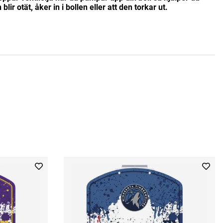
n blir otät, åker in i bollen eller att den torkar ut.