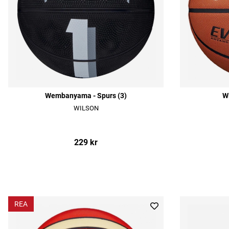
Wembanyama - Spurs (3)
Wi
WILSON
229 kr
REA