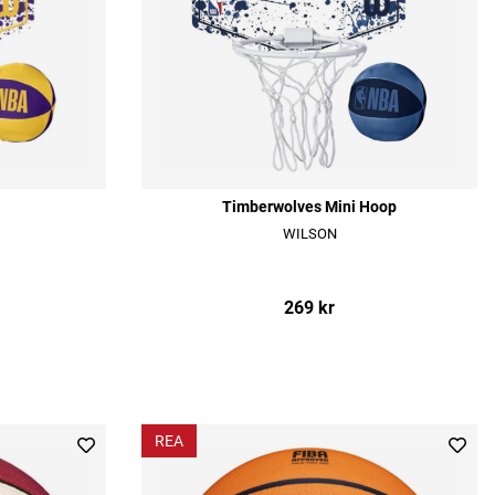
Timberwolves Mini Hoop
WILSON
269 kr
REA