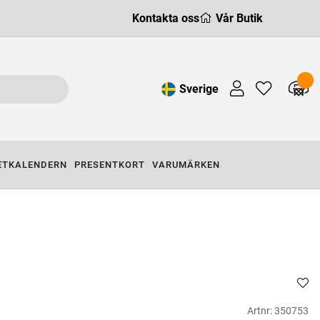
Kontakta oss
Vår Butik
Sverige
ETKALENDERN
PRESENTKORT
VARUMÄRKEN
Artnr:
350753