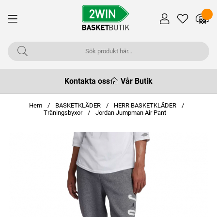
Kontakta oss
Vår Butik
Hem
BASKETKLÄDER
HERR BASKETKLÄDER
Träningsbyxor
Jordan Jumpman Air Pant