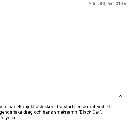
Artnr:
BQ5662-010-6
har ett mjukt och skönt borstad fleece material. Ett
egendariska drag och hans smeknamn "Black Cat".
olyester.