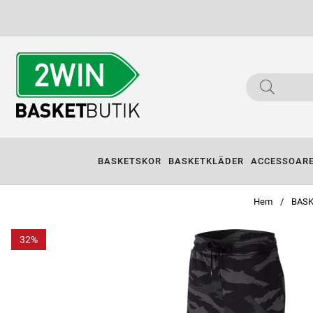
BASKETSKOR
BASKETKLÄDER
ACCESSOAR
Hem
BAS
32