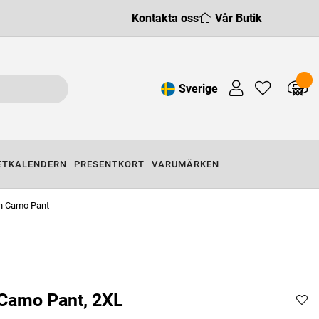
Kontakta oss
Vår Butik
Sverige
ETKALENDERN
PRESENTKORT
VARUMÄRKEN
n Camo Pant
Camo Pant, 2XL