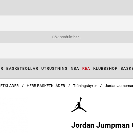
ER
BASKETBOLLAR
UTRUSTNING
NBA
REA
KLUBBSHOP
BASK
KETKLÄDER
HERR BASKETKLÄDER
Träningsbyxor
Jordan Jumpma
Jordan Jumpman 