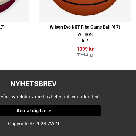
,7)
Wilson Evo NXT Fiba Game Ball (6,7)
WILSON
6
7
1099 kr
1399 kr
NYHETSBREV
å vårt nyhetsbrev med nyheter och erbjudanden?
Anmäl dig här >
Copyright © 2023 2WIN