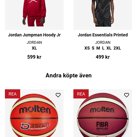
Jordan Jumpman Hoody Jr
Jordan Essentials Printed
JORDAN
JORDAN
XL
XS
S
M
L
XL
2XL
599 kr
499 kr
Andra köpte även
REA
REA