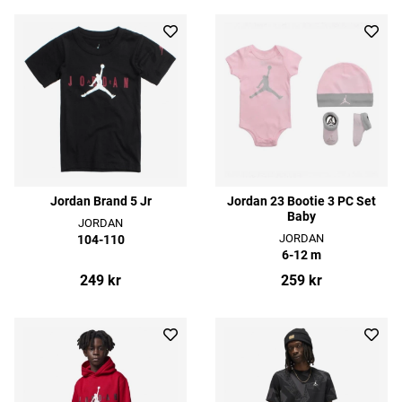
Jordan Brand 5 Jr
Jordan 23 Bootie 3 PC Set
Baby
JORDAN
JORDAN
104-110
6-12 m
249 kr
259 kr