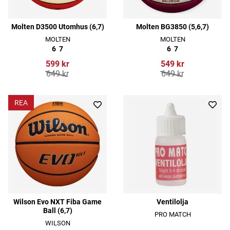
Molten D3500 Utomhus (6,7)
Molten BG3850 (5,6,7)
MOLTEN
MOLTEN
6
7
6
7
599 kr
549 kr
649 kr
649 kr
REA
Wilson Evo NXT Fiba Game
Ventilolja
Ball (6,7)
PRO MATCH
WILSON