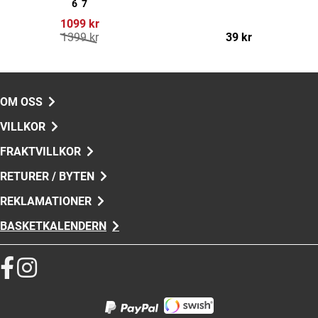
6
7
1099 kr
1399 kr
39 kr
OM OSS
VILLKOR
FRAKTVILLKOR
RETURER / BYTEN
REKLAMATIONER
BASKETKALENDERN