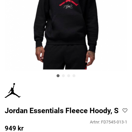
Jordan Essentials Fleece Hoody, S
Artnr:
FD7545-013-1
949
kr