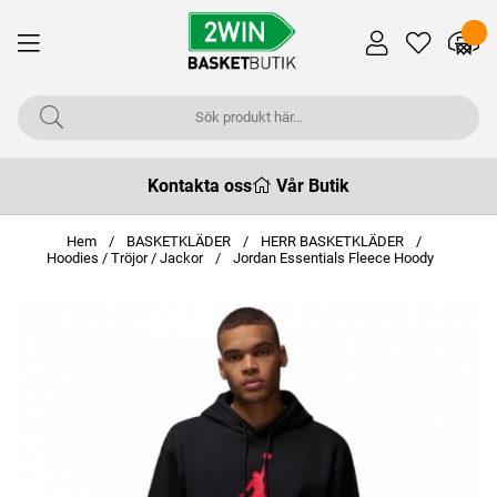
Kontakta oss
Vår Butik
Hem
BASKETKLÄDER
HERR BASKETKLÄDER
Hoodies / Tröjor / Jackor
Jordan Essentials Fleece Hoody