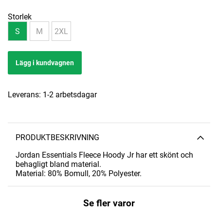
Storlek
S
M
2XL
Lägg i kundvagnen
Leverans:
1-2 arbetsdagar
PRODUKTBESKRIVNING
Jordan Essentials Fleece Hoody Jr har ett skönt och
behagligt bland material.
Material: 80% Bomull, 20% Polyester.
Se fler varor