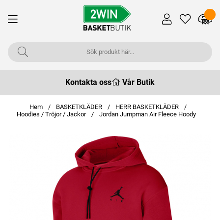
Kontakta oss
Vår Butik
Hem
BASKETKLÄDER
HERR BASKETKLÄDER
Hoodies / Tröjor / Jackor
Jordan Jumpman Air Fleece Hoody