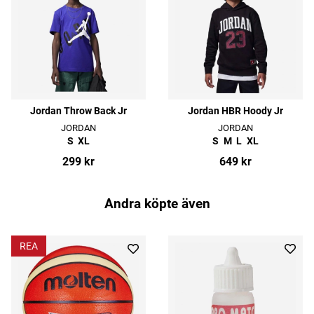
Jordan Throw Back Jr
Jordan HBR Hoody Jr
JORDAN
JORDAN
S
XL
S
M
L
XL
299 kr
649 kr
Andra köpte även
REA