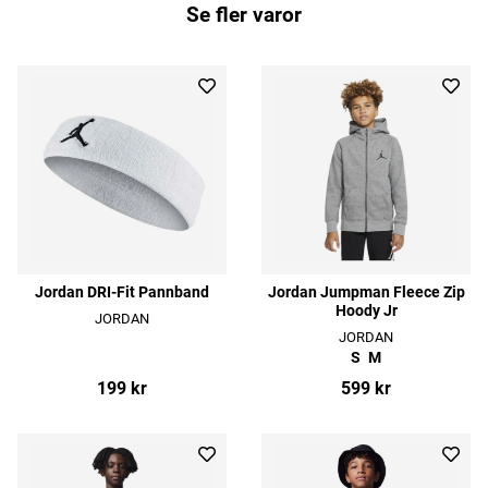
Se fler varor
Jordan DRI-Fit Pannband
Jordan Jumpman Fleece Zip
Hoody Jr
JORDAN
JORDAN
S
M
199 kr
599 kr