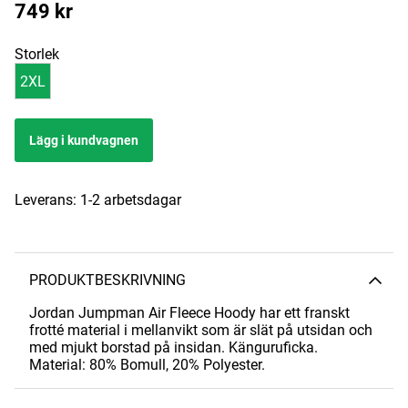
749
kr
Storlek
2XL
Lägg i kundvagnen
Leverans:
1-2 arbetsdagar
PRODUKTBESKRIVNING
Jordan Jumpman Air Fleece Hoody har ett franskt
frotté material i mellanvikt som är slät på utsidan och
med mjukt borstad på insidan. Känguruficka.
Material: 80% Bomull, 20% Polyester.