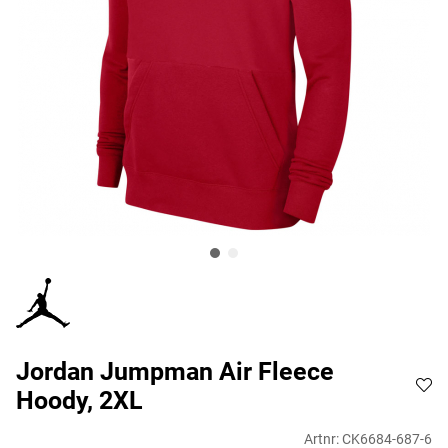
Jordan Jumpman Air Fleece
Hoody, 2XL
Artnr:
CK6684-687-6