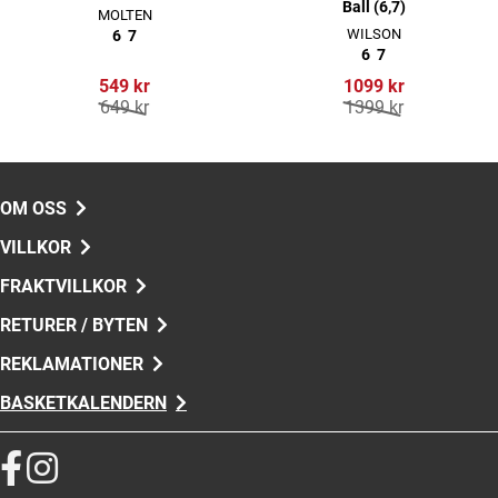
Ball (6,7)
MOLTEN
WILSON
6
7
6
7
549 kr
1099 kr
649 kr
1399 kr
OM OSS
VILLKOR
FRAKTVILLKOR
RETURER / BYTEN
REKLAMATIONER
BASKETKALENDERN