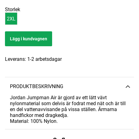
Storlek
2XL
Lägg i kundvagnen
Leverans:
1-2 arbetsdagar
PRODUKTBESKRIVNING
Jordan Jumpman Air är gjord av ett lätt vävt
nylonmaterial som delvis är fodrat med nät och är till
en del vattenavvisande på vissa ställen. Ärmarna
handfickor med dragkedja.
Material: 100% Nylon.