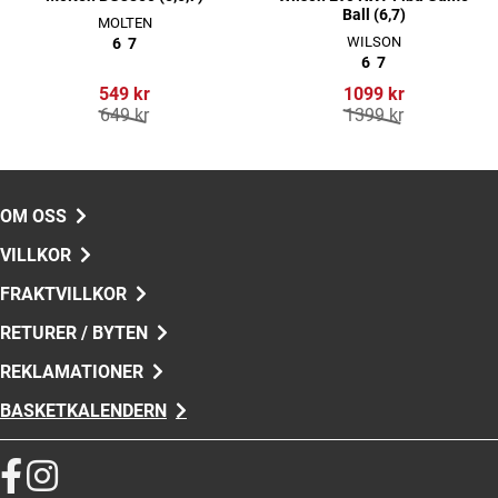
Ball (6,7)
MOLTEN
WILSON
6
7
6
7
549 kr
1099 kr
649 kr
1399 kr
OM OSS
VILLKOR
FRAKTVILLKOR
RETURER / BYTEN
REKLAMATIONER
BASKETKALENDERN