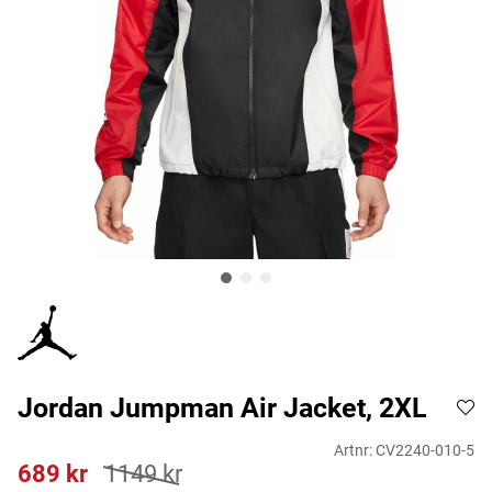
Jordan Jumpman Air Jacket, 2XL
Artnr:
CV2240-010-5
689
kr
1149
kr