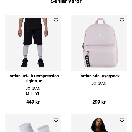
Se fler varor
Jordan Dri-Fit Compression
Jordan Mini Ryggsäck
Tights Jr
JORDAN
JORDAN
M
L
XL
449 kr
299 kr