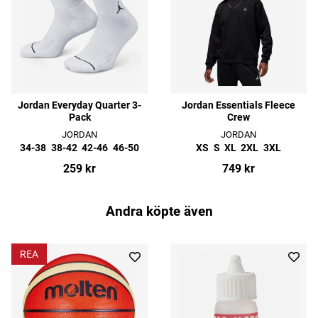
Jordan Everyday Quarter 3-
Jordan Essentials Fleece
Pack
Crew
JORDAN
JORDAN
34-38
38-42
42-46
46-50
XS
S
XL
2XL
3XL
259 kr
749 kr
Andra köpte även
REA