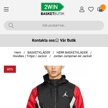
Kontakta oss
Vår Butik
Hem
BASKETKLÄDER
HERR BASKETKLÄDER
Hoodies / Tröjor / Jackor
Jordan Jumpman Air Jacket
40