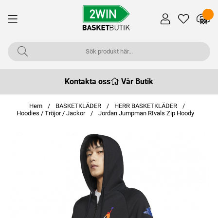
Kontakta oss
Vår Butik
Hem
BASKETKLÄDER
HERR BASKETKLÄDER
Hoodies / Tröjor / Jackor
Jordan Jumpman RIvals Zip Hoody