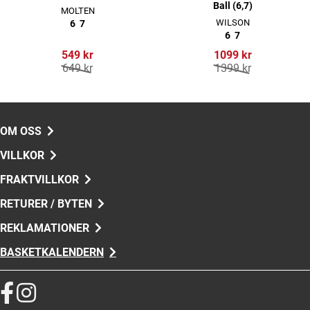
Ball (6,7)
MOLTEN
WILSON
6
7
6
7
549 kr
1099 kr
649 kr
1399 kr
OM OSS
VILLKOR
FRAKTVILLKOR
RETURER / BYTEN
REKLAMATIONER
BASKETKALENDERN