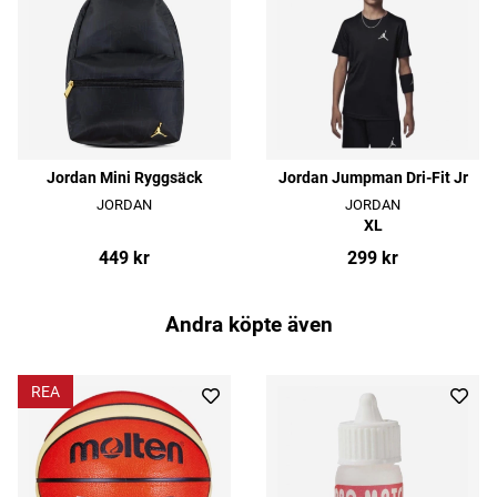
Jordan Mini Ryggsäck
Jordan Jumpman Dri-Fit Jr
JORDAN
JORDAN
XL
449 kr
299 kr
Andra köpte även
REA