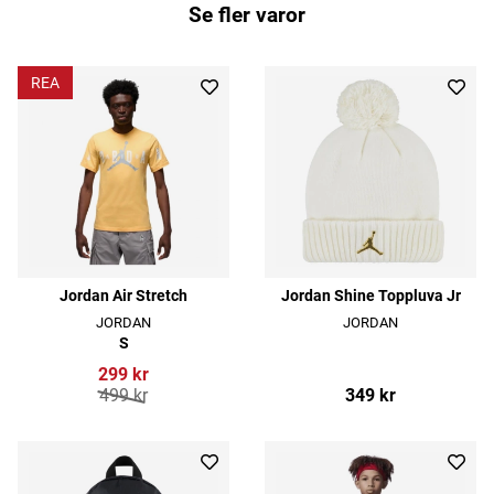
Se fler varor
REA
Jordan Air Stretch
Jordan Shine Toppluva Jr
JORDAN
JORDAN
S
299 kr
499 kr
349 kr