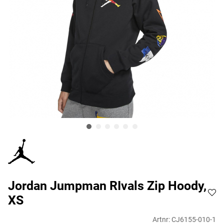
Jordan Jumpman RIvals Zip Hoody,
XS
Artnr:
CJ6155-010-1