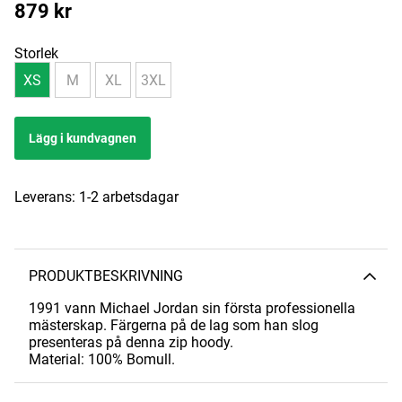
879
kr
Storlek
XS
M
XL
3XL
Lägg i kundvagnen
Leverans:
1-2 arbetsdagar
PRODUKTBESKRIVNING
1991 vann Michael Jordan sin första professionella
mästerskap. Färgerna på de lag som han slog
presenteras på denna zip hoody.
Material: 100% Bomull.