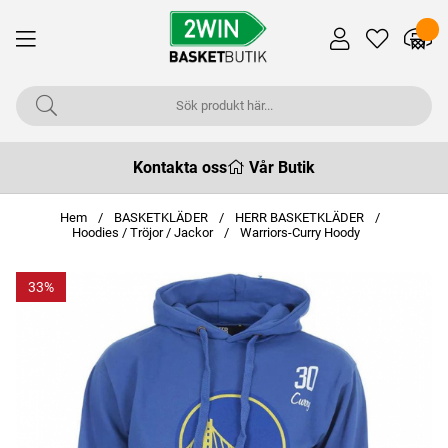
Kontakta oss
Vår Butik
Hem
BASKETKLÄDER
HERR BASKETKLÄDER
Hoodies / Tröjor / Jackor
Warriors-Curry Hoody
33