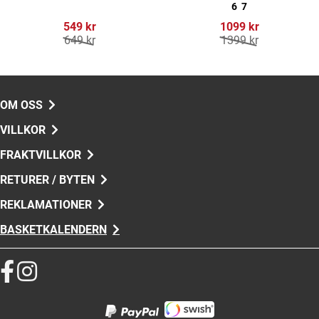
6
7
549 kr
1099 kr
649 kr
1399 kr
OM OSS
VILLKOR
FRAKTVILLKOR
RETURER / BYTEN
REKLAMATIONER
BASKETKALENDERN