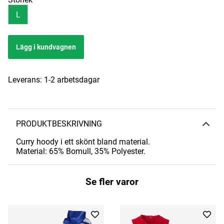
L
Lägg i kundvagnen
Leverans:
1-2 arbetsdagar
PRODUKTBESKRIVNING
Curry hoody i ett skönt bland material.
Material: 65% Bomull, 35% Polyester.
Se fler varor