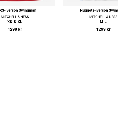
RS-Iverson Swingman
Nuggets-Iverson Swi
MITCHELL & NESS
MITCHELL & NESS
XS
S
XL
M
L
1299 kr
1299 kr