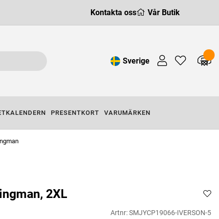
Kontakta oss
Vår Butik
Sverige
ETKALENDERN
PRESENTKORT
VARUMÄRKEN
ingman
ingman, 2XL
Artnr:
SMJYCP19066-IVERSON-5