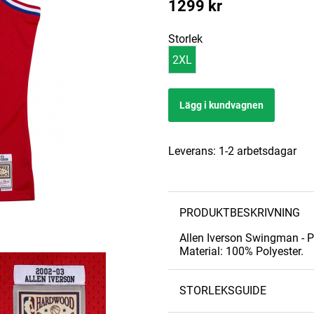
1299
kr
Storlek
2XL
Lägg i kundvagnen
Leverans:
1-2 arbetsdagar
PRODUKTBESKRIVNING
Allen Iverson Swingman - 
Material: 100% Polyester.
STORLEKSGUIDE