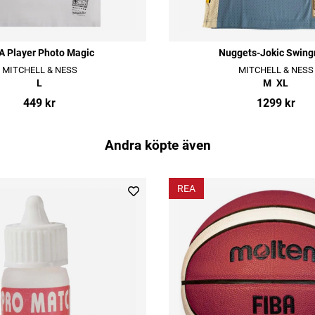
 Player Photo Magic
Nuggets-Jokic Swin
MITCHELL & NESS
MITCHELL & NESS
L
M
XL
449 kr
1299 kr
Andra köpte även
REA