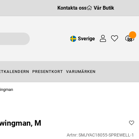
Kontakta oss
Vår Butik
Sverige
ETKALENDERN
PRESENTKORT
VARUMÄRKEN
wingman
Swingman, M
Artnr:
SMJYAC18055-SPREWELL-1