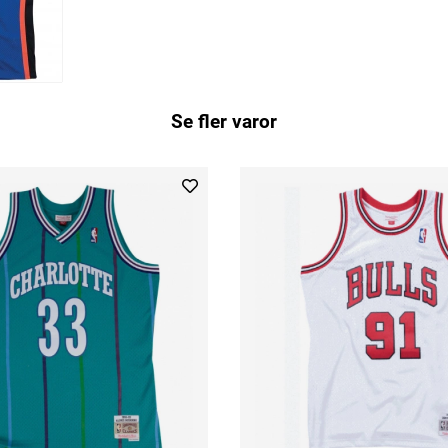
Se fler varor