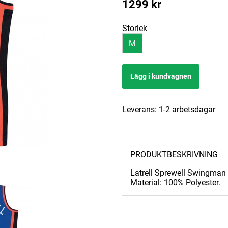
1299
kr
Storlek
M
Lägg i kundvagnen
Leverans:
1-2 arbetsdagar
PRODUKTBESKRIVNING
Latrell Sprewell Swingman
Material: 100% Polyester.