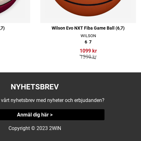
,7)
Wilson Evo NXT Fiba Game Ball (6,7)
WILSON
6
7
1099 kr
1399 kr
NYHETSBREV
å vårt nyhetsbrev med nyheter och erbjudanden?
Anmäl dig här >
Copyright © 2023 2WIN