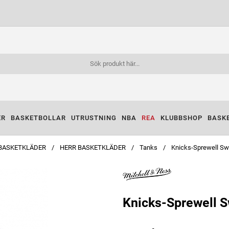
ER
BASKETBOLLAR
UTRUSTNING
NBA
REA
KLUBBSHOP
BASK
BASKETKLÄDER
HERR BASKETKLÄDER
Tanks
Knicks-Sprewell S
Knicks-Sprewell 