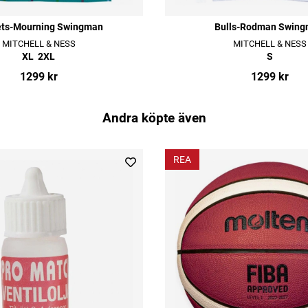
ts-Mourning Swingman
Bulls-Rodman Swin
MITCHELL & NESS
MITCHELL & NESS
XL
2XL
S
1299 kr
1299 kr
Andra köpte även
REA