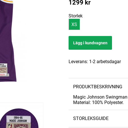
1299
kr
Storlek
XS
Lägg i kundvagnen
Leverans:
1-2 arbetsdagar
PRODUKTBESKRIVNING
Magic Johnson Swingman -
Material: 100% Polyester.
STORLEKSGUIDE