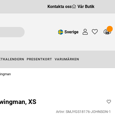
Kontakta oss
Vår Butik
Sverige
ETKALENDERN
PRESENTKORT
VARUMÄRKEN
wingman
wingman, XS
Artnr:
SMJYGS18176-JOHNSON-1