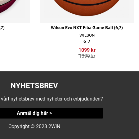
,7)
Wilson Evo NXT Fiba Game Ball (6,7)
WILSON
6
7
1099 kr
1399 kr
NYHETSBREV
å vårt nyhetsbrev med nyheter och erbjudanden?
Anmäl dig här >
Copyright © 2023 2WIN