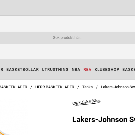
ER
BASKETBOLLAR
UTRUSTNING
NBA
REA
KLUBBSHOP
BASK
BASKETKLÄDER
HERR BASKETKLÄDER
Tanks
Lakers-Johnson S
Lakers-Johnson S