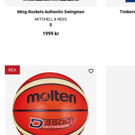
Ming-Rockets Authentic Swingman
Timber
MITCHELL & NESS
S
1999 kr
REA