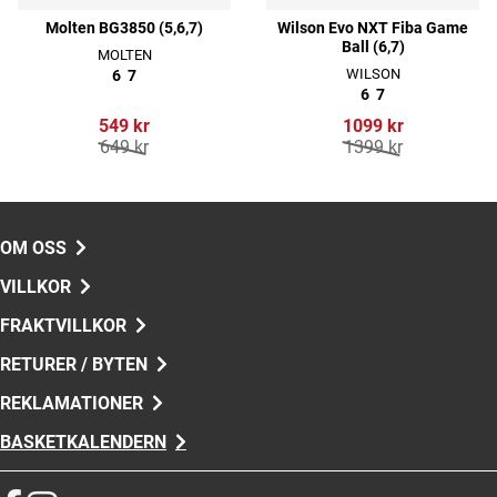
Molten BG3850 (5,6,7)
Wilson Evo NXT Fiba Game
Ball (6,7)
MOLTEN
WILSON
6
7
6
7
549 kr
1099 kr
649 kr
1399 kr
OM OSS
VILLKOR
FRAKTVILLKOR
RETURER / BYTEN
REKLAMATIONER
BASKETKALENDERN