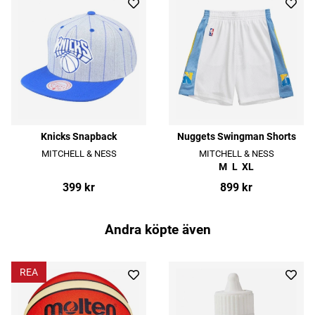
Knicks Snapback
Nuggets Swingman Shorts
MITCHELL & NESS
MITCHELL & NESS
M
L
XL
399 kr
899 kr
Andra köpte även
REA