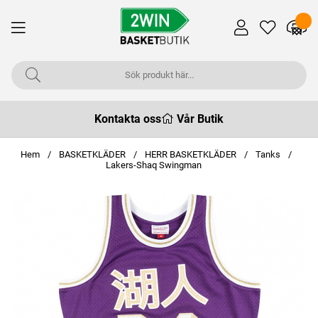
Kontakta oss
Vår Butik
Hem
BASKETKLÄDER
HERR BASKETKLÄDER
Tanks
Lakers-Shaq Swingman