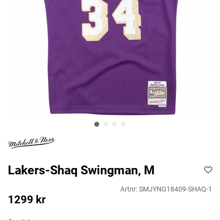
Lakers-Shaq Swingman, M
Artnr:
SMJYNG18409-SHAQ-1
1299
kr