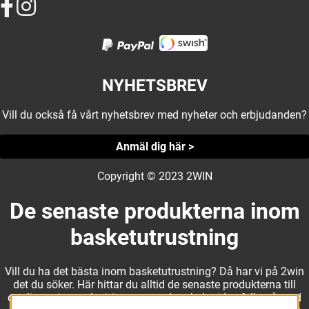
NYHETSBREV
Vill du också få vårt nyhetsbrev med nyheter och erbjudanden?
Anmäl dig här >
Copyright © 2023 2WIN
De senaste produkterna inom
basketutrustning
Vill du ha det bästa inom basketutrustning? Då har vi på 2win
det du söker. Här hittar du alltid de senaste produkterna till
otroliga priser, och vi är noga med att hela tiden fylla på med