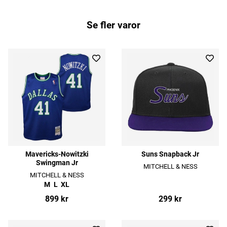
Se fler varor
Mavericks-Nowitzki
Suns Snapback Jr
Swingman Jr
MITCHELL & NESS
MITCHELL & NESS
M
L
XL
899 kr
299 kr