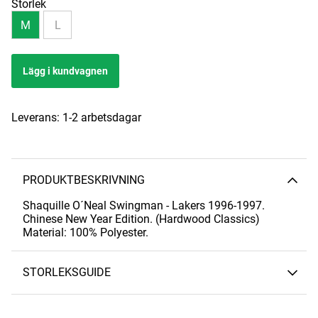
Storlek
M
L
Lägg i kundvagnen
Leverans:
1-2 arbetsdagar
PRODUKTBESKRIVNING
Shaquille O´Neal Swingman - Lakers 1996-1997.
Chinese New Year Edition. (Hardwood Classics)
Material: 100% Polyester.
STORLEKSGUIDE