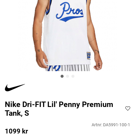
Nike Dri-FIT Lil' Penny Premium
Tank, S
Artnr:
DA5991-100-1
1099
kr