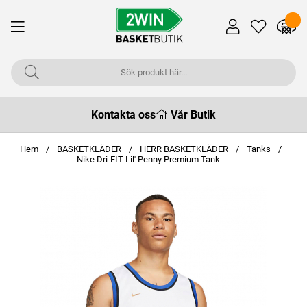
Kontakta oss
Vår Butik
Hem
BASKETKLÄDER
HERR BASKETKLÄDER
Tanks
Nike Dri-FIT Lil' Penny Premium Tank