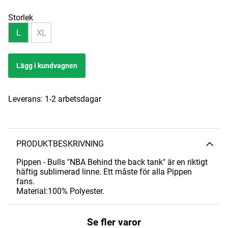
Storlek
L
XL
Lägg i kundvagnen
Leverans:
1-2 arbetsdagar
PRODUKTBESKRIVNING
Pippen - Bulls "NBA Behind the back tank" är en riktigt
häftig sublimerad linne. Ett måste för alla Pippen
fans.
Material:100% Polyester.
Se fler varor