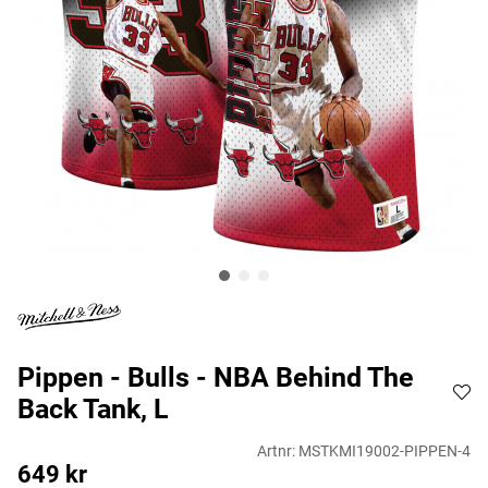
Pippen - Bulls - NBA Behind The
Back Tank, L
Artnr:
MSTKMI19002-PIPPEN-4
649
kr