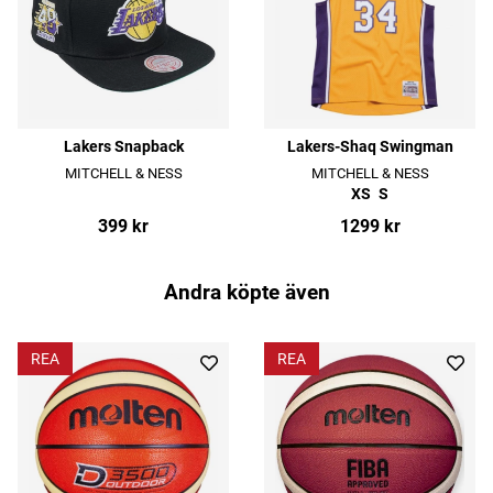
Lakers Snapback
Lakers-Shaq Swingman
MITCHELL & NESS
MITCHELL & NESS
XS
S
399 kr
1299 kr
Andra köpte även
REA
REA