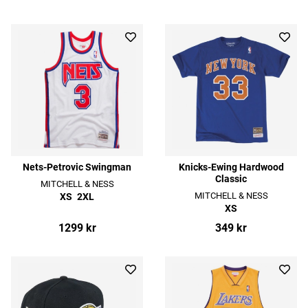
Nets-Petrovic Swingman
Knicks-Ewing Hardwood
Classic
MITCHELL & NESS
MITCHELL & NESS
XS
2XL
XS
1299 kr
349 kr