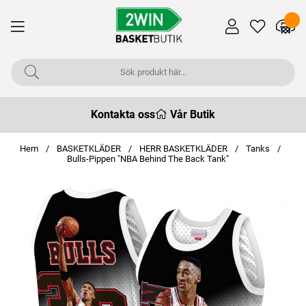
Kontakta oss
Vår Butik
Hem
BASKETKLÄDER
HERR BASKETKLÄDER
Tanks
Bulls-Pippen "NBA Behind The Back Tank"