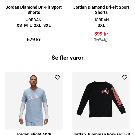
Jordan Diamond Dri-Fit Sport
Jordan Diamond Dri-Fit Sport
Shorts
Shorts
JORDAN
JORDAN
XS
M
L
2XL
3XL
3XL
399 kr
679 kr
679 kr
Se fler varor
Jordan Flight MVP
Jordan Jumpman Forward L/S