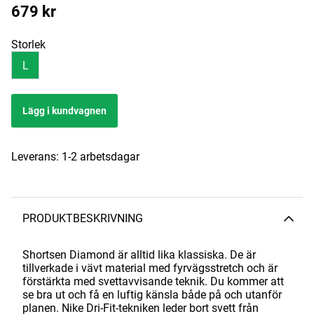
679
kr
Storlek
L
Lägg i kundvagnen
Leverans:
1-2 arbetsdagar
PRODUKTBESKRIVNING
Shortsen Diamond är alltid lika klassiska. De är
tillverkade i vävt material med fyrvägsstretch och är
förstärkta med svettavvisande teknik. Du kommer att
se bra ut och få en luftig känsla både på och utanför
planen. Nike Dri-Fit-tekniken leder bort svett från