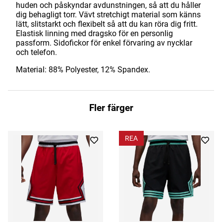
huden och påskyndar avdunstningen, så att du håller
dig behagligt torr. Vävt stretchigt material som känns
lätt, slitstarkt och flexibelt så att du kan röra dig fritt.
Elastisk linning med dragsko för en personlig
passform. Sidofickor för enkel förvaring av nycklar
och telefon.
Material: 88% Polyester, 12% Spandex.
Fler färger
REA