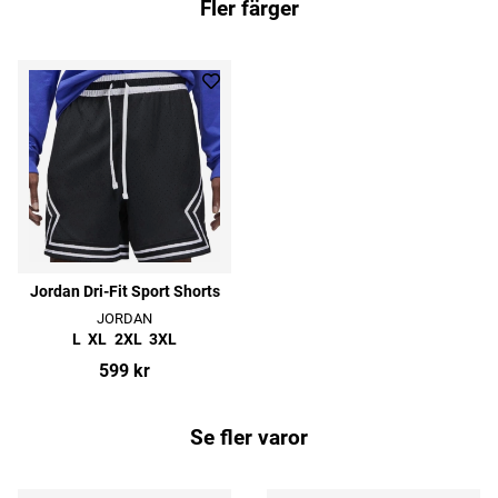
Fler färger
Jordan Dri-Fit Sport Shorts
JORDAN
L
XL
2XL
3XL
599 kr
Se fler varor