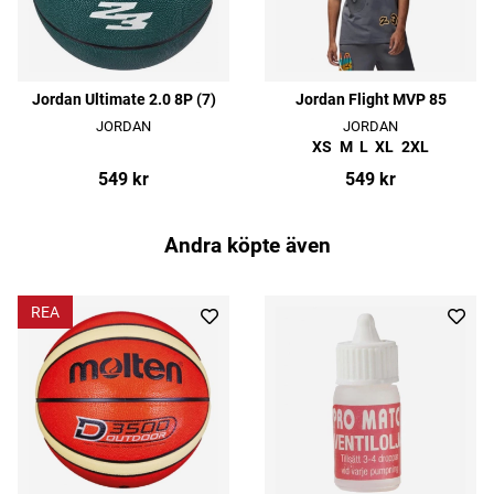
Jordan Ultimate 2.0 8P (7)
Jordan Flight MVP 85
JORDAN
JORDAN
XS
M
L
XL
2XL
549 kr
549 kr
Andra köpte även
REA