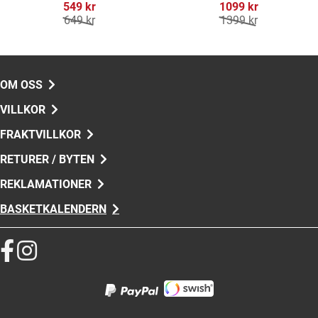
549 kr
1099 kr
649 kr
1399 kr
OM OSS
VILLKOR
FRAKTVILLKOR
RETURER / BYTEN
REKLAMATIONER
BASKETKALENDERN