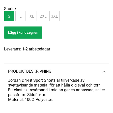
Storlek
S
L
XL
2XL
3XL
Lägg i kundvagnen
Leverans:
1-2 arbetsdagar
PRODUKTBESKRIVNING
Jordan Dri-Fit Sport Shorts är tillverkade av
svettavisande material för att hålla dig sval och torr.
Ett elastiskt resårband i midjan ger en anpassad, säker
passform. Sidofickor.
Material: 100% Polyester.