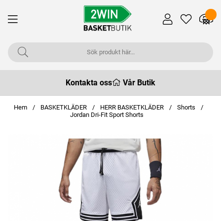
Kontakta oss
Vår Butik
Hem
BASKETKLÄDER
HERR BASKETKLÄDER
Shorts
Jordan Dri-Fit Sport Shorts